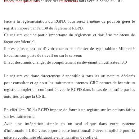
traces
,
manipulations
et liste des
traitements
faits avec la console GRC.
Face à la règlementation du RGPD, vous serez à même de pouvoir gérer le
registre imposé par l'art.30 du réglement RGPD.
Ce registre est une partie importante du réglement et doit être maintenu de
façon confidentiel.
Il n'est plus question d'avoir chacun son fichier de type tableur Microsoft
Excel sur son poste de travail ou sur le serveur.
Il faut désormais changer de comportement en devenant un utilisateur 3.0
Le registre est donc directement disponible à tous les utilisateurs déclarés
pour consulter et agir sur les traitements internes. GRC permet de fournir un
registre complet en conformité avec le RGPD dans le cas de contrôle par les
autorités tel que la CNIL.
En effet l'art. 30 du RGPD impose de fournir un registre sur les actions faites
sur les traitements.
Avec une i
ntégration simple en un seul clique dans votre système
d'information,
GRC vous apporte cette fonctionnalité avec simplicité pour la
mise en conformité obligatoire et le maintien de celle ci.