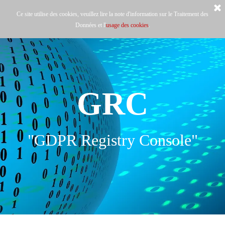
Ce site utilise des cookies, veuillez lire la note d'information sur le Traitement des
Données et l'
usage des cookies
.
GRC
"GDPR Registry Console"